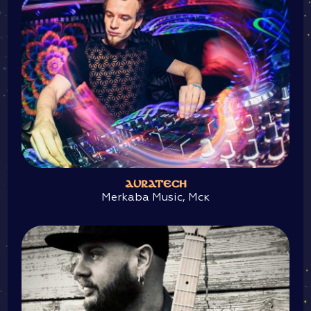
AURATECH
Merkaba Music, Мск