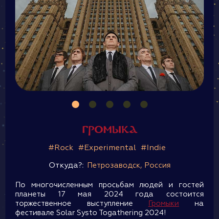
Громыка
#Rock
#Experimental
#Indie
Откуда?:
Петрозаводск, Россия
По многочисленным просьбам людей и гостей
планеты 17 мая 2024 года состоится
торжественное выступление
Громыки
на
фестивале Solar Systo Togathering 2024!