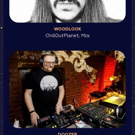
WOODLOOK
ChillOutPlanet, Мск
DOOZER