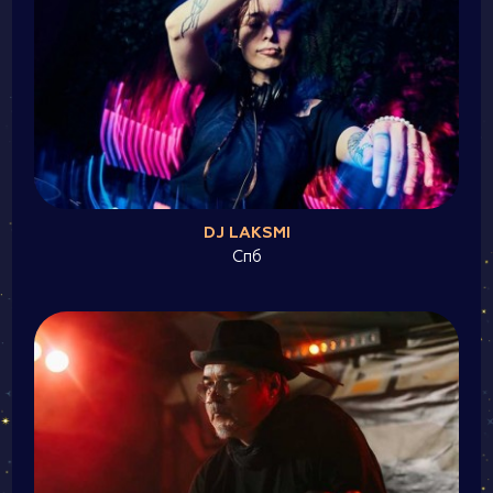
DJ LAKSMI
Спб