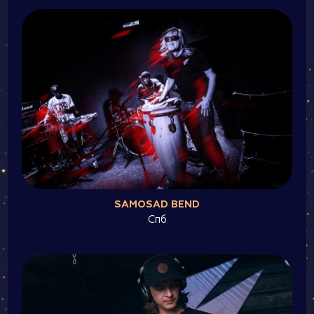
SAMOSAD BEND
Спб