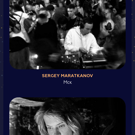
SERGEY MARATKANOV
Мск