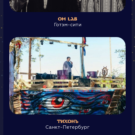
OM LAB
Готэм-сити
ТИХОНЪ
Санкт-Петербург