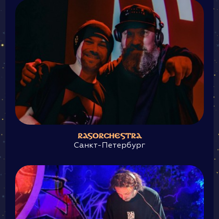
RASORCHESTRA
Санкт-Петербург