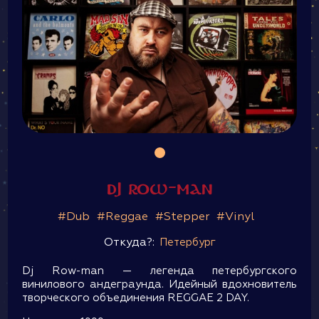
Dj Row-man
#Dub
#Reggae
#Stepper
#Vinyl
Откуда?:
Петербург
Dj Row-man — легенда петербургского
винилового андеграунда. Идейный вдохновитель
творческого объединения REGGAE 2 DAY.