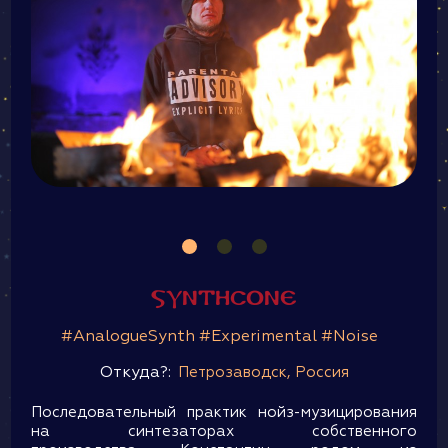
SynthCone
#AnalogueSynth #Experimental #Noise
Откуда?:
Петрозаводск, Россия
Последовательный практик нойз-музицирования
на синтезаторах собственного