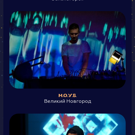
М.О.У.Б.
Великий Новгород