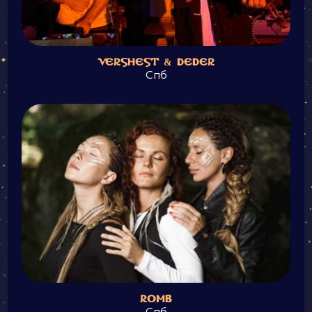
VERSHEST & DEDER
Спб
ROMB