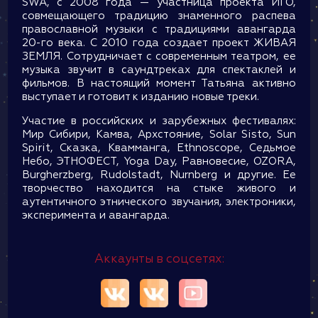
SWA, c 2008 года — участница проекта ИГО,
совмещающего традицию знаменного распева
православной музыки с традициями авангарда
20-го века. C 2010 года создает проект ЖИВАЯ
ЗЕМЛЯ. Сотрудничает с современным театром, ее
музыка звучит в саундтреках для спектаклей и
фильмов. В настоящий момент Татьяна активно
выступает и готовит к изданию новые треки.
Участие в российских и зарубежных фестивалях:
Мир Сибири, Камва, Архстояние, Solar Sisto, Sun
Spirit, Сказка, Квамманга, Ethnoscope, Седьмое
Небо, ЭТНОФЕСТ, Yoga Day, Равновесие, OZORA,
Burgherzberg, Rudolstadt, Nurnberg и другие. Ее
творчество находится на стыке живого и
аутентичного этнического звучания, электроники,
эксперимента и авангарда.
Аккаунты в соцсетях: